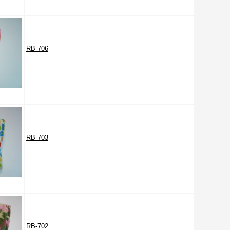
RB-706
RB-703
RB-702