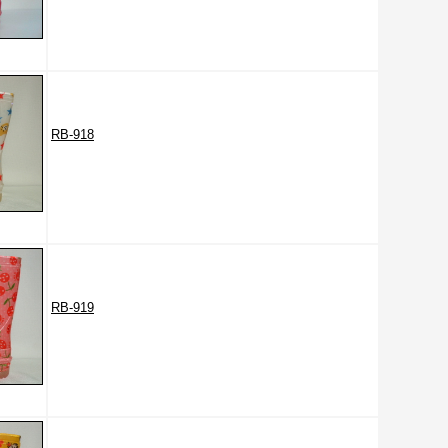
RB-918
RB-919