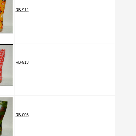
RB-912
RB-913
RB-005