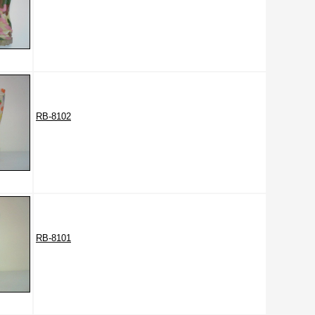
RB-8102
RB-8101