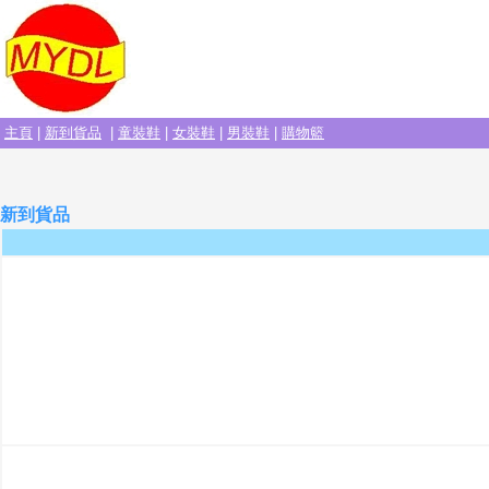
主頁
|
新到貨品
|
童裝鞋
|
女裝鞋
|
男裝鞋
|
購物籃
新到貨品